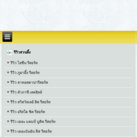
รีวิวสวนผึ้ง
รีวิว ไฮซีน รีสอร์ท
รีวิว ภูผาผึ้ง รีสอร์ท
รีวิว ลาทอสคาน่ารีสอร์ท
รีวิว ลำภาชี เลคฮิลล์
รีวิว สวิสวัลเลย์ ฮิพ รีสอร์ท
รีวิว อริสโต ชิค รีสอร์ท
รีวิว เดอะ แคมป์ บูติค รีสอร์ท
รีวิว เดอะบันยัน ลีฟ รีสอร์ท