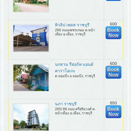
600
ทิวลิป เพลส ราชบุรี
Book
266 ถนนเพชรเกษม ต.หน้า
เมือง อ.เมือง, ราชบุรี
Now
600
นกสวน รีสอร์ท แอนด์
Book
คาราโอเกะ
Now
ต.จอมบึง อ.จอมบึง, ราชบุรี
850
นภา ราชบุรี
Book
265/ 88 ถนน ศรีสุริยวงศ์ ต.
หน้าเมือง อ.เมือง, ราชบุรี
Now