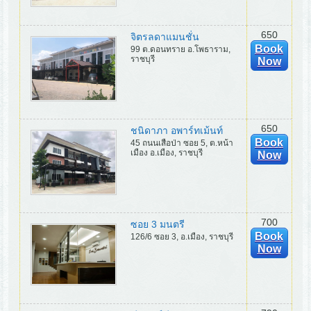
650
จิตรลดาแมนชั่น
Book
99 ต.ดอนทราย อ.โพธาราม,
ราชบุรี
Now
650
ชนิดาภา อพาร์ทเม้นท์
Book
45 ถนนเสือป่า ซอย 5, ต.หน้า
เมือง อ.เมือง, ราชบุรี
Now
700
ซอย 3 มนตรี
Book
126/6 ซอย 3, อ.เมือง, ราชบุรี
Now