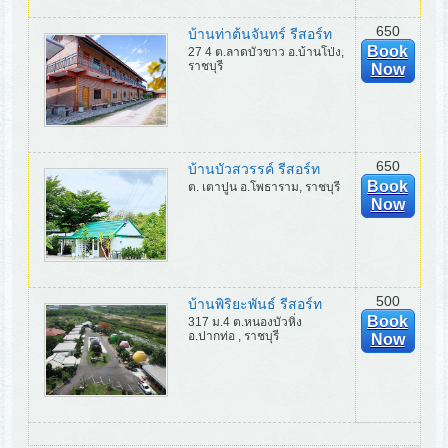
650
บ้านท่าต้นจันทร์ รีสอร์ท
Book
27 4 ต.ลาดบัวขาว อ.บ้านโป่ง,
ราชบุรี
Now
650
บ้านบัวสวรรค์ รีสอร์ท
Book
ต. เตาปูน อ.โพธาราม, ราชบุรี
Now
500
บ้านพิริยะพันธ์ รีสอร์ท
Book
317 ม.4 ต.หนองบัวหิ่ง
อ.ปากท่อ , ราชบุรี
Now