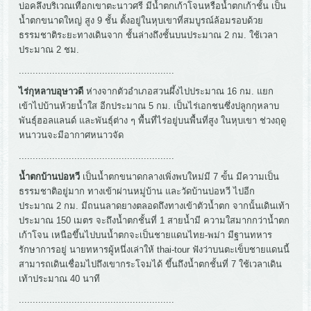
บ่อคลึงบริเวณเทือกเขาตะนาวศรี มีน้ำตกเก้าโจนหรือน้ำตกเก้าชั้น เป็น
น้ำตกขนาดใหญ่ สูง 9 ชั้น ตั้งอยู่ในหุบเขาที่สมบูรณ์ล้อมรอบด้วย
ธรรมชาติระยะทางเดินจาก ชั้นล่างถึงชั้นบนประมาณ 2 กม. ใช้เวลา
ประมาณ 2 ชม.
........................................................
ไร่กุหลาบอุษาวดี
ห่างจากตัวอำเภอสวนผึ้งไปประมาณ 16 กม. แยก
เข้าไปบ้านห้วยน้ำใส อีกประมาณ 5 กม. เป็นไร่เอกชนซึ่งปลูกกุหลาบ
พันธุ์ฮอลแลนด์ และพันธุ์ต่าง ๆ พื้นที่ไร่อยู่บนพื้นที่สูง ในหุบเขา ช่วงฤดู
หนาวนจะมีอากาศหนาวจัด
........................................................
น้ำตกบ้านบ่อหวี
เป็นน้ำตกขนาดกลางเพิ่งพบใหม่มี 7 ฃั้น มีความเป็น
ธรรมชาติอยู่มาก ทางเข้าผ่านหมู่บ้าน และวัดบ้านบ่อหวี ไปอีก
ประมาณ 2 กม. มีถนนลาดยางตลอดถึงทางเข้าตัวน้ำตก จากนั้นเดินเท้า
ประมาณ 150 เมตร จะถึงน้ำตกชั้นที่ 1 สายน้ำมี ความใสมากกว่าน้ำตก
เก้าโจน เหนือขึ้นไปบนน้ำตกจะเป็นชายแดนไทย-พม่า มีฐานทหาร
รักษาการอยู่ นายทหารผู้หนึ่งเล่าให้ thai-tour ฟังว่าบนตะเข็บชายแดนนี้
สามารถเดินเชื่อมไปถึงเขากระโจมได้ ขึ้นถึงน้ำตกชั้นที่ 7 ใช้เวลาเดิน
เท้าประมาณ 40 นาที
........................................................