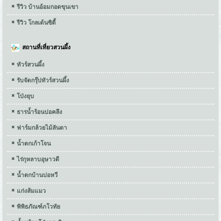
รีวิว บ้านอ้อมกอดขุนเขา
รีวิว โกลเด้นซิตี้
สถานที่เที่ยวสวนผึ้ง
ทัวร์สวนผึ้ง
รับจัดกรุ๊ปทัวร์สวนผึ้ง
โป่งยุบ
ธารน้ำร้อนบ่อคลึง
ฟาร์มกล้วยไม้ลันดา
น้ำตกเก้าโจน
ไร่กุหลาบอุษาวดี
น้ำตกบ้านบ่อหวี
แก่งส้มแมว
พิพิธภัณฑ์ภโวทัย