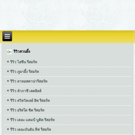
รีวิวสวนผึ้ง
รีวิว ไฮซีน รีสอร์ท
รีวิว ภูผาผึ้ง รีสอร์ท
รีวิว ลาทอสคาน่ารีสอร์ท
รีวิว ลำภาชี เลคฮิลล์
รีวิว สวิสวัลเลย์ ฮิพ รีสอร์ท
รีวิว อริสโต ชิค รีสอร์ท
รีวิว เดอะ แคมป์ บูติค รีสอร์ท
รีวิว เดอะบันยัน ลีฟ รีสอร์ท