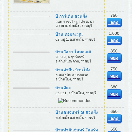
750
บี การ์เด้น สวนผึ้ง
ถนน ราชบุรี - ผาปก ต. ป่า
จอง
หวาย อ. สวนผึ้ง , ราชบุรี
1,000
บ้าน หอมละมุน
62 หมู่ 1, อ.สวนผึ้ง, ราชบุรี
จอง
850
บ้านกัลยา โฮมสเตย์
20 ม.9, ต.ขุนพิทักษ์
จอง
อ.ดำเนินสะดวก, ราชบุรี
750
บ้านคำปั่น บ้านโป่ง
ถนนคำปั่น ต.ปากแรต
จอง
อ.บ้านโป่ง, ราชบุรี
680
บ้านคีตะ
35/351, อ.บ้านโป่ง, ราชบุรี
จอง
650
บ้านชมจันทร์ ณ สวนผึ้ง
ต.สวนผึ้ง อ.สวนผึ้ง, ราชบุรี
จอง
650
บ้านท่าต้นจันทร์ รีสอร์ท