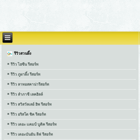
รีวิวสวนผึ้ง
รีวิว ไฮซีน รีสอร์ท
รีวิว ภูผาผึ้ง รีสอร์ท
รีวิว ลาทอสคาน่ารีสอร์ท
รีวิว ลำภาชี เลคฮิลล์
รีวิว สวิสวัลเลย์ ฮิพ รีสอร์ท
รีวิว อริสโต ชิค รีสอร์ท
รีวิว เดอะ แคมป์ บูติค รีสอร์ท
รีวิว เดอะบันยัน ลีฟ รีสอร์ท