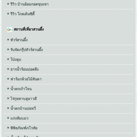
รีวิว บ้านอ้อมกอดขุนเขา
รีวิว โกลเด้นซิตี้
สถานที่เที่ยวสวนผึ้ง
ทัวร์สวนผึ้ง
รับจัดกรุ๊ปทัวร์สวนผึ้ง
โป่งยุบ
ธารน้ำร้อนบ่อคลึง
ฟาร์มกล้วยไม้ลันดา
น้ำตกเก้าโจน
ไร่กุหลาบอุษาวดี
น้ำตกบ้านบ่อหวี
แก่งส้มแมว
พิพิธภัณฑ์ภโวทัย