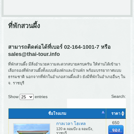
ที่พักสวนผึ้ง
สามารถติดต่อได้ที่เบอร์ 02-164-1001-7 หรือ
sales@thai-tour.info
ที่พักสวนผึ้ง มีสิ่งอำนวยความสะดวกสบายครบครัน ให้ท่านได้เข้ามา
เลือกจองที่พักสวนผึ้งทั้งแบบห้องพักและบ้านพัก พร้อมบรรยากาศแบบ
ธรรมชาติ นอกจากที่พักในอำเภอสวนผึ้งแล้ว ยังมีที่พักในอำเภออื่นๆ ใน
จ. ราชบุรี
Search:
Show
entries
ชื่อโรงแรม
ราคา
650
กาลเวลา โฮเทล
120 ต.จอมบึง อ.จอมบึง,
จอง
ราชบุรี