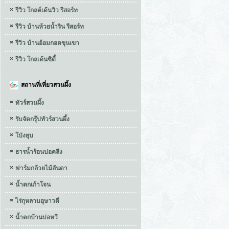
รีวิว โกลต์เด้นวิว รีสอร์ท
รีวิว บ้านห้วยน้ำริน รีสอร์ท
รีวิว บ้านอ้อมกอดขุนเขา
รีวิว โกลเด้นซิตี้
สถานที่เที่ยวสวนผึ้ง
ทัวร์สวนผึ้ง
รับจัดกรุ๊ปทัวร์สวนผึ้ง
โป่งยุบ
ธารน้ำร้อนบ่อคลึง
ฟาร์มกล้วยไม้ลันดา
น้ำตกเก้าโจน
ไร่กุหลาบอุษาวดี
น้ำตกบ้านบ่อหวี